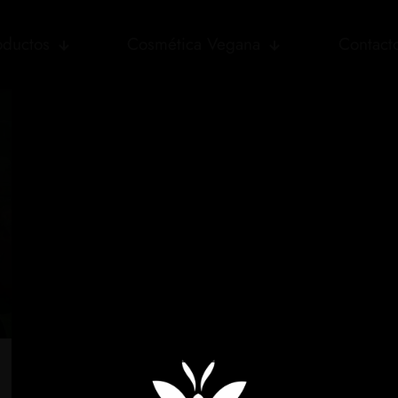
oductos
Cosmética Vegana
Contact