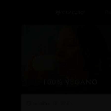
Pr
octubre 12, 2023